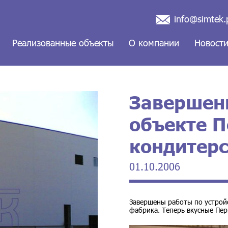
info@simtek.
Реализованные объекты
О компании
Новост
Завершен
объекте 
кондитер
01.10.2006
Завершены работы по устройс
фабрика. Теперь вкусные Пер