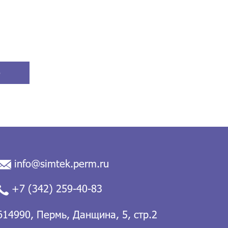
ю
info@simtek.perm.ru
+7 (342) 259-40-83
614990, Пермь, Данщина, 5, стр.2