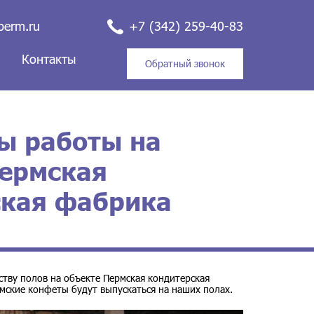
perm.ru
+7 (342) 259-40-83
и
Контакты
Обратный звонок
ы работы на
Пермская
ская фабрика
тву полов на объекте Пермская кондитерская
мские конфеты будут выпускаться на наших полах.